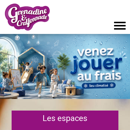
Tog
navi
Les espaces