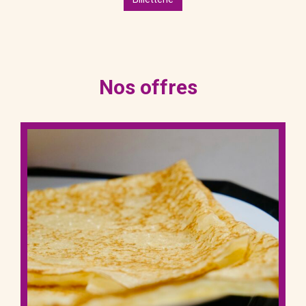
Nos offres