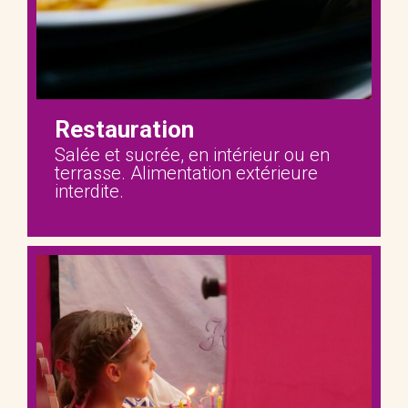
Restauration
Salée et sucrée, en intérieur ou en
terrasse. Alimentation extérieure
interdite.