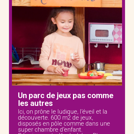
Un parc de jeux pas comme
les autres
Ici, on prône le ludique, l’éveil et la
découverte. 600 m2 de jeux,
disposés en pôle comme dans une
super chambre d’enfant.