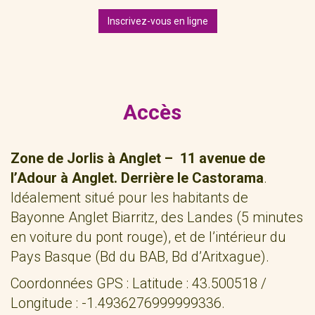
Inscrivez-vous en ligne
Accès
Zone de Jorlis à Anglet – 11 avenue de
l’Adour à Anglet. Derrière le Castorama
.
Idéalement situé pour les habitants de
Bayonne Anglet Biarritz, des Landes (5 minutes
en voiture du pont rouge), et de l’intérieur du
Pays Basque (Bd du BAB, Bd d’Aritxague).
Coordonnées GPS : Latitude : 43.500518 /
Longitude : -1.4936276999999336.