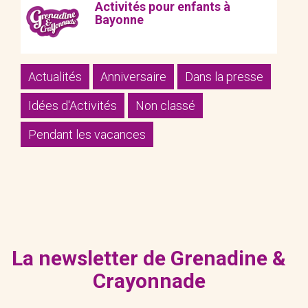
Activités pour enfants à
Bayonne
Actualités
Anniversaire
Dans la presse
Idées d'Activités
Non classé
Pendant les vacances
La newsletter de Grenadine &
Crayonnade