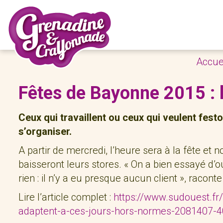
Accue
Fêtes de Bayonne 2015 : l
Ceux qui travaillent ou ceux qui veulent fest
s’organiser.
A partir de mercredi, l’heure sera à la fête et
baisseront leurs stores. « On a bien essayé d’o
rien : il n’y a eu presque aucun client », racont
Lire l’article complet :
https://www.sudouest.fr
adaptent-a-ces-jours-hors-normes-2081407-