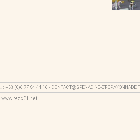
 +33 (0)6 77 84 44 16 -
CONTACT@GRENADINE-ET-CRAYONNADE.
-
www.rezo21.net