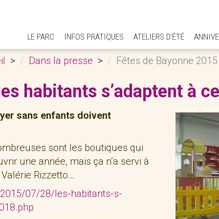
LE PARC
INFOS PRATIQUES
ATELIERS D’ÉTÉ
ANNIVE
il
Dans la presse
Fêtes de Bayonne 2015 :
es habitants s’adaptent à c
oyer sans enfants doivent
 nombreuses sont les boutiques qui
uvrir une année, mais ça n’a servi à
e Valérie Rizzetto…
/2015/07/28/les-habitants-s-
4018.php