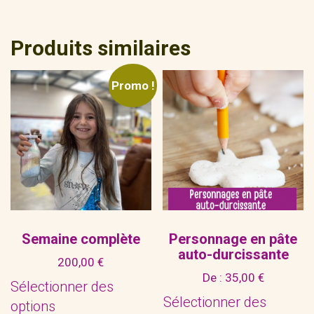
Produits similaires
Promo !
Semaine complète
Personnage en pâte
auto-durcissante
200,00
€
De :
35,00
€
Sélectionner des
Sélectionner des
options