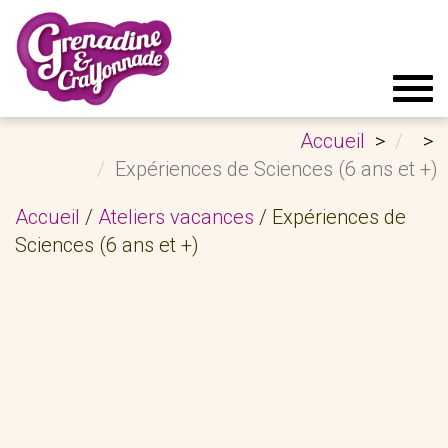
Tog
navi
Accueil
Expériences de Sciences (6 ans et +)
Accueil
/
Ateliers vacances
/ Expériences de
Sciences (6 ans et +)