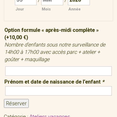
Jour
Mois
Année
Option formule « après-midi complète »
(+
10,00
€
)
Nombre d’enfants sous notre surveillance de
14h00 à 17h00 avec accès parc + atelier +
goûter + maquillage
Prénom et date de naissance de l’enfant
*
Réserver
Catégorie :
Ateliers vacances