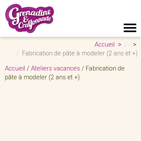
Tog
navi
Accueil
Fabrication de pâte à modeler (2 ans et +)
Accueil
/
Ateliers vacances
/ Fabrication de
pâte à modeler (2 ans et +)