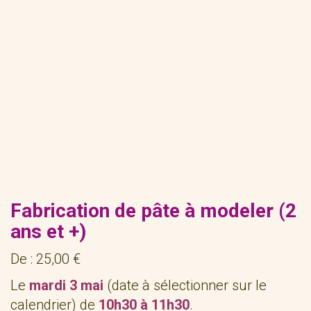
Fabrication de pâte à modeler (2
ans et +)
De :
25,00
€
Le
mardi 3 mai
(date à sélectionner sur le
calendrier) de
10h30 à 11h30
.