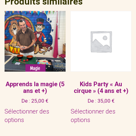
Produits similaires
Apprends la magie (5
Kids Party « Au
ans et +)
cirque » (4 ans et +)
De :
25,00
€
De :
35,00
€
Sélectionner des
Sélectionner des
options
options