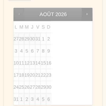
AOÛT
2026
L
M
M
J
V
S
D
27
28
29
30
31
1
2
3
4
5
6
7
8
9
10
11
12
13
14
15
16
17
18
19
20
21
22
23
24
25
26
27
28
29
30
31
1
2
3
4
5
6