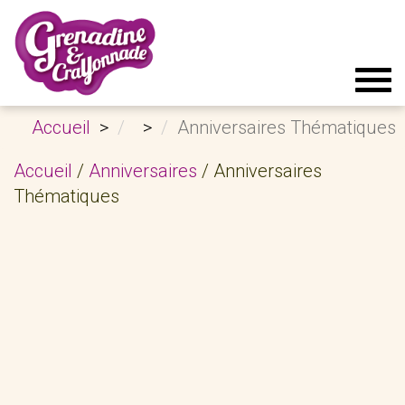
Tog
navi
Accueil
Anniversaires Thématiques
Accueil
/
Anniversaires
/ Anniversaires
Thématiques