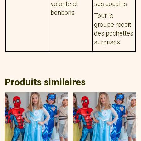
volonté et
ses copains
bonbons
Tout le
groupe reçoit
des pochettes
surprises
Produits similaires