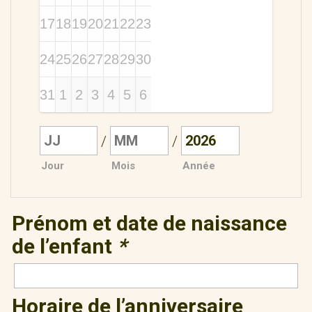
17
18
19
20
21
22
23
24
25
26
27
28
29
30
31
1
2
3
4
5
6
/
/
Jour
Mois
Année
Prénom et date de naissance
de l’enfant
*
Horaire de l’anniversaire