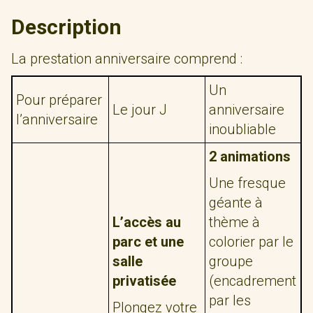
Description
La prestation anniversaire comprend :
Un
Pour préparer
Le jour J
anniversaire
l’anniversaire
inoubliable
2 animations
Une fresque
géante à
L’accès au
thème à
parc et une
colorier par le
salle
groupe
privatisée
(encadrement
par les
Plongez votre