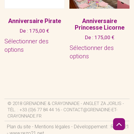
Anniversaire Pirate
Anniversaire
Princesse Licorne
De :
175,00
€
De :
175,00
€
Sélectionner des
Sélectionner des
options
options
© 2018 GRENADINE & CRAYONNADE - ANGLET ZA JORLIS -
TÉL. : +33 (0)6 77 84 44 16 -
CONTACT@GRENADINE-ET-
CRAYONNADE.FR
Plan du site
-
Mentions légales
- Développement : REZO 21
-
www.rezo21.net