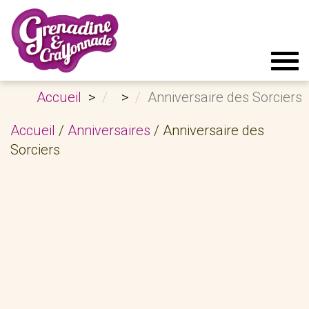
Tog
navi
Accueil
Anniversaire des Sorciers
Accueil
/
Anniversaires
/ Anniversaire des
Sorciers