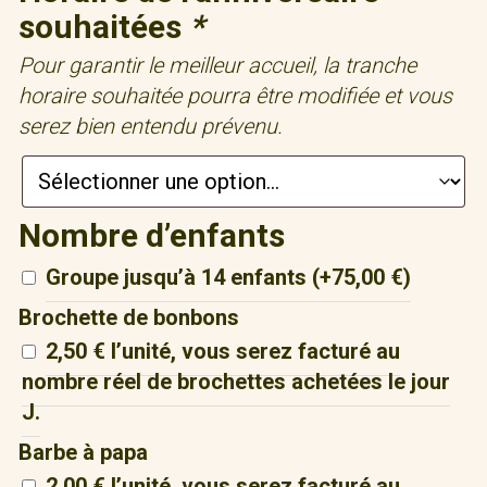
souhaitées
*
Pour garantir le meilleur accueil, la tranche
horaire souhaitée pourra être modifiée et vous
serez bien entendu prévenu.
Nombre d’enfants
Groupe jusqu’à 14 enfants
(+
75,00
€
)
Brochette de bonbons
2,50 € l’unité, vous serez facturé au
nombre réel de brochettes achetées le jour
J.
Barbe à papa
2,00 € l’unité, vous serez facturé au