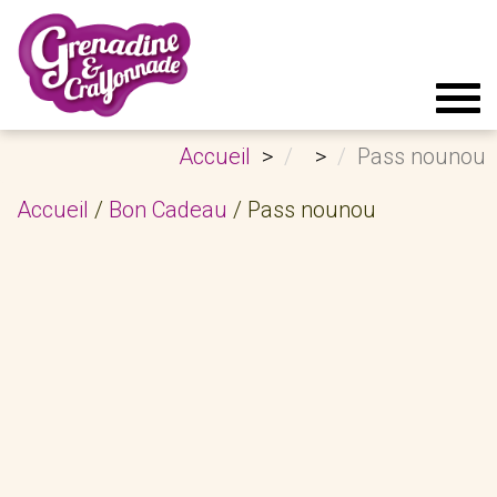
Tog
navi
Accueil
Pass nounou
Accueil
/
Bon Cadeau
/ Pass nounou