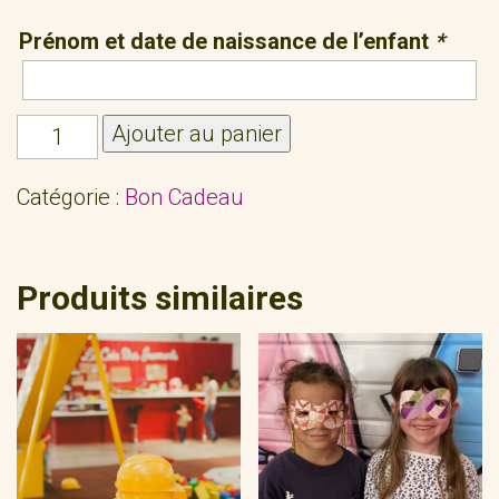
Prénom et date de naissance de l’enfant
*
quantité
Ajouter au panier
de
Pass
Catégorie :
Bon Cadeau
nounou
Produits similaires