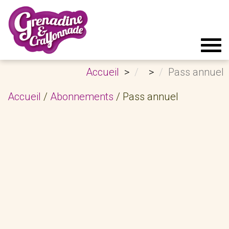
Tog
navi
Accueil
Pass annuel
Accueil
/
Abonnements
/ Pass annuel