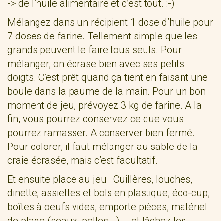
-> de l’huile alimentaire et c’est tout. :-)
Mélangez dans un récipient 1 dose d’huile pour
7 doses de farine. Tellement simple que les
grands peuvent le faire tous seuls. Pour
mélanger, on écrase bien avec ses petits
doigts. C’est prêt quand ça tient en faisant une
boule dans la paume de la main. Pour un bon
moment de jeu, prévoyez 3 kg de farine. A la
fin, vous pourrez conservez ce que vous
pourrez ramasser. A conserver bien fermé.
Pour colorer, il faut mélanger au sable de la
craie écrasée, mais c’est facultatif.
Et ensuite place au jeu ! Cuillères, louches,
dinette, assiettes et bols en plastique, éco-cup,
boîtes à oeufs vides, emporte pièces, matériel
de plage (seaux, pelles,…)…. et lâchez les