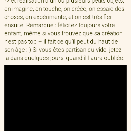
-> et réalisation d’un ou plusieurs petits objets,
on imagine, on touche, on créée, on essaie des
choses, on expérimente, et on est très fier
ensuite. Remarque : félicitez toujours votre
enfant, même si vous trouvez que sa création
n’est pas top – il fait ce qu’il peut du haut de
son âge :-) Si vous êtes partisan du vide, jetez-
la dans quelques jours, quand il l’aura oubliée.