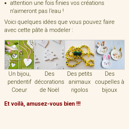
attention une fois finies vos créations
n’aimeront pas l’eau !
Voici quelques idées que vous pouvez faire
avec cette pâte à modeler :
Un bijou,
Des
Des petits
Des
pendentif
décorations
animaux
coupelles à
Coeur
de Noël
rigolos
bijoux
Et voilà, amusez-vous bien !!!