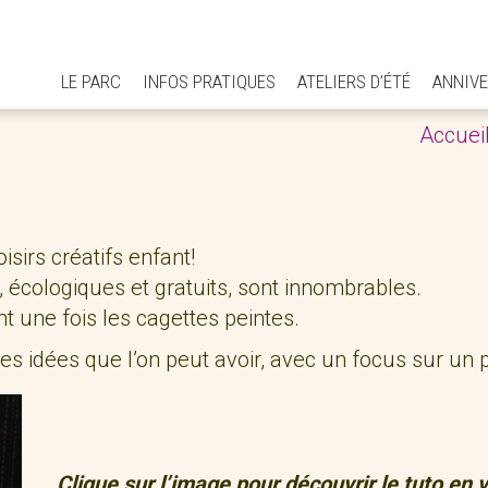
LE PARC
INFOS PRATIQUES
ATELIERS D’ÉTÉ
ANNIVE
Accuei
isirs créatifs enfant!
, écologiques et gratuits, sont innombrables.
 une fois les cagettes peintes.
les idées que l’on peut avoir, avec un focus sur un 
Clique sur l’image pour découvrir le tuto en 