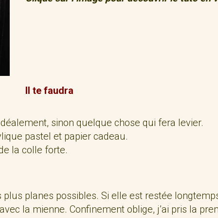
Il te faudra
idéalement, sinon quelque chose qui fera levier.
rylique pastel et papier cadeau.
e la colle forte.
s plus planes possibles. Si elle est restée longtemps
vec la mienne. Confinement oblige, j’ai pris la premi