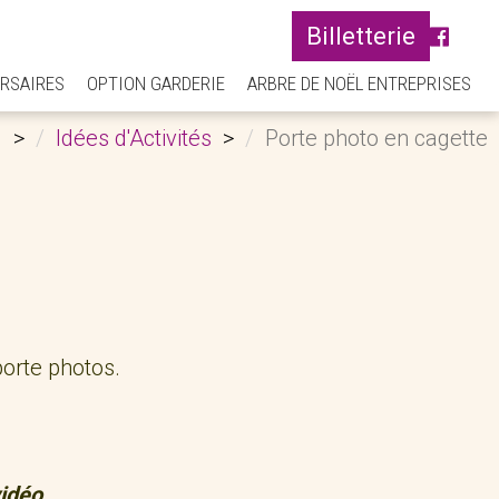
Billetterie
RSAIRES
OPTION GARDERIE
ARBRE DE NOËL ENTREPRISES
l
Idées d'Activités
Porte photo en cagette
porte photos.
vidéo