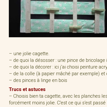
– une jolie cagette.
– de quoi la désosser : une pince de bricolage 
– de quoi la décorer : ici j’ai choisi peinture ac
– de la colle (à papier mâché par exemple) et d
– des pinces à linge en bois
Trucs et astuces
– Choisis bien ta cagette, avec les planches le
forcément moins jolie. C’est ce qui s’est passé a