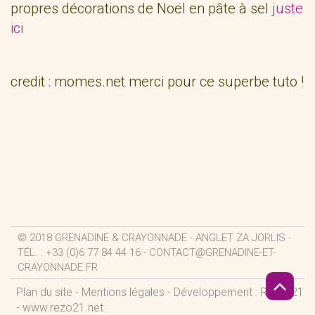
propres décorations de Noël en pâte à sel
juste
ici
credit : momes.net merci pour ce superbe tuto !
© 2018 GRENADINE & CRAYONNADE - ANGLET ZA JORLIS -
TÉL. : +33 (0)6 77 84 44 16 -
CONTACT@GRENADINE-ET-
CRAYONNADE.FR
Plan du site
-
Mentions légales
- Développement : REZO 21
-
www.rezo21.net