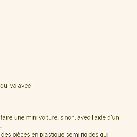
 qui va avec !
ire une mini voiture, sinon, avec l’aide d’un
…
s, des pièces en plastique semi rigides qui