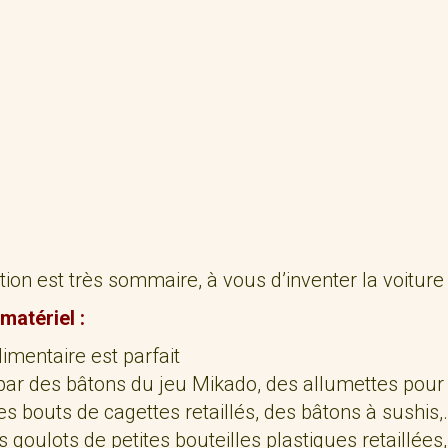
ption est très sommaire, à vous d’inventer la voiture
atériel :
limentaire est parfait
ar des bâtons du jeu Mikado, des allumettes pour fa
 des bouts de cagettes retaillés, des bâtons à sushis,
es goulots de petites bouteilles plastiques retaillée