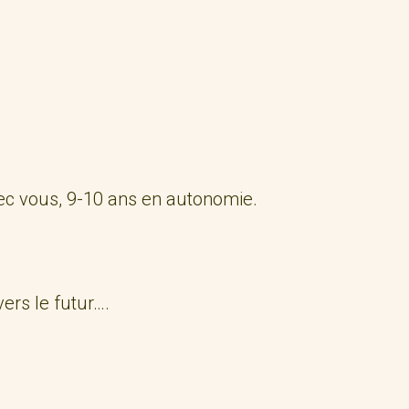
avec vous, 9-10 ans en autonomie.
ers le futur….