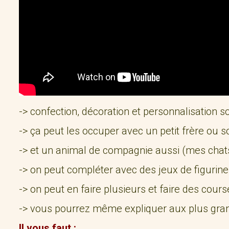
-> confection, décoration et personnalisation s
-> ça peut les occuper avec un petit frère ou s
-> et un animal de compagnie aussi (mes chats
-> on peut compléter avec des jeux de figurine
-> on peut en faire plusieurs et faire des cours
-> vous pourrez même expliquer aux plus grand
Il vous faut :