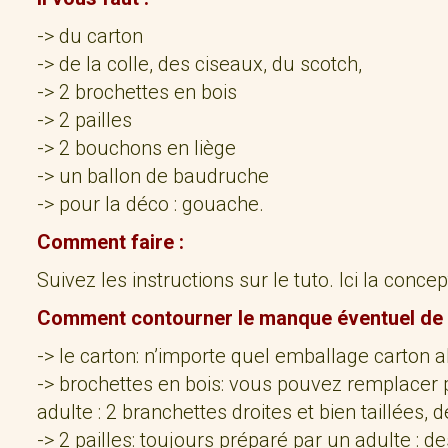
-> du carton
-> de la colle, des ciseaux, du scotch,
-> 2 brochettes en bois
-> 2 pailles
-> 2 bouchons en liège
-> un ballon de baudruche
-> pour la déco : gouache.
Comment faire :
Suivez les instructions sur le tuto. Ici la conce
Comment contourner le manque éventuel de m
-> le carton: n’importe quel emballage carton a
-> brochettes en bois: vous pouvez remplacer p
adulte : 2 branchettes droites et bien taillées,
-> 2 pailles: toujours préparé par un adulte : d