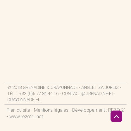
© 2018 GRENADINE & CRAYONNADE - ANGLET ZA JORLIS -
TÉL. : +33 (0)6 77 84 44 16 -
CONTACT@GRENADINE-ET-
CRAYONNADE.FR
Plan du site
-
Mentions légales
- Développement : REZO 21
-
www.rezo21.net